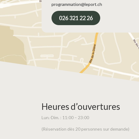
programmation@leport.ch
026 321 22 26
Heures d’ouvertures
Lun.-Dim. : 11:00 – 23:00
(Réservation dès 20 personnes sur demande)