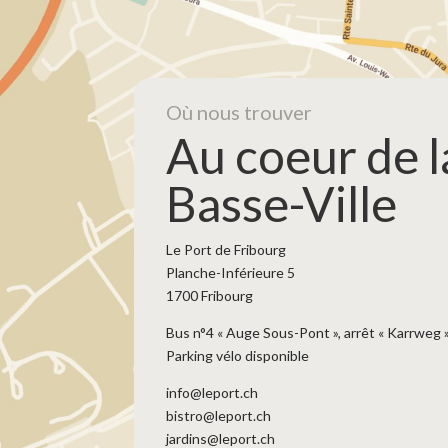
Où nous trouver
Au coeur de l
Basse-Ville
Le Port de Fribourg
Planche-Inférieure 5
1700 Fribourg
Bus n°4 « Auge Sous-Pont », arrêt « Karrweg 
Parking vélo disponible
info@leport.ch
bistro@leport.ch
jardins@leport.ch