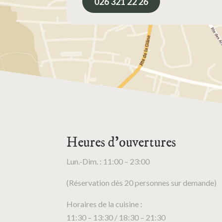
026 321 22 26
Heures d’ouvertures
Lun.-Dim. : 11:00 – 23:00
(Réservation dès 20 personnes sur demande)
Horaires de la cuisine :
11:30 – 13:30 / 18:30 – 21:30