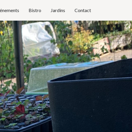
énements
Bistro
Jardins
Contact