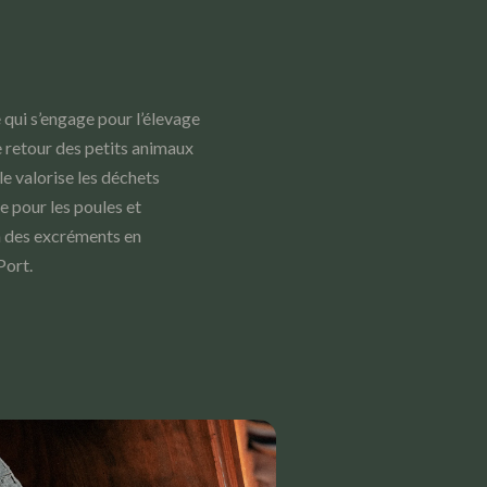
e qui s’engage pour l’élevage
e retour des petits animaux
le valorise les déchets
 pour les poules et
n des excréments en
Port.