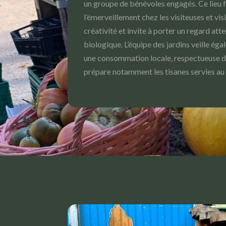
un groupe de bénévoles engagés. Ce lieu f
l’émerveillement chez les visiteuses et vis
créativité et invite à porter un regard atte
biologique. L’équipe des jardins veille é
une consommation locale, respectueuse de
prépare notamment les tisanes servies au 