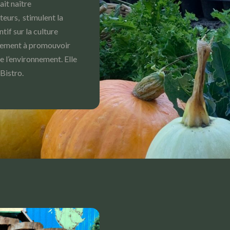
ait naître
iteurs, stimulent la
ntif sur la culture
galement à promouvoir
 l’environnement. Elle
Bistro.