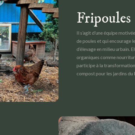
Fripoules
Il s’agit d’une équipe motivé
de poules et qui encourage l
d’élevage en milieu urbain. El
organiques comme nourriture
participe à la transformatio
compost pour les jardins du 