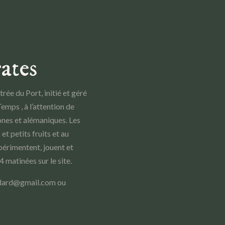
ates
trée du Port, initié et géré
emps , à l’attention de
nes et alémaniques. Les
t petits fruits et au
xpérimentent, jouent et
 matinées sur le site.
rodard@gmail.com ou