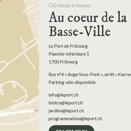
Où nous trouver
Au coeur de la
Basse-Ville
Le Port de Fribourg
Planche-Inférieure 5
1700 Fribourg
Bus n°4 « Auge Sous-Pont », arrêt « Karrw
Parking vélo disponible
info@leport.ch
bistro@leport.ch
jardins@leport.ch
programmation@leport.ch