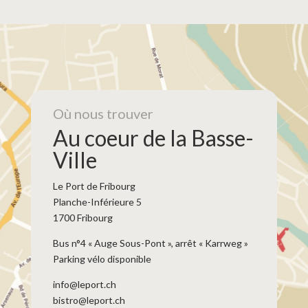
Où nous trouver
Au coeur de la Basse-
Ville
Le Port de Fribourg
Planche-Inférieure 5
1700 Fribourg
Bus n°4 « Auge Sous-Pont », arrêt « Karrweg »
Parking vélo disponible
info@leport.ch
bistro@leport.ch