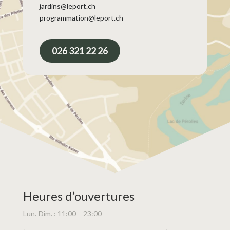
jardins@leport.ch
programmation@leport.ch
026 321 22 26
Heures d’ouvertures
Lun.-Dim. : 11:00 – 23:00