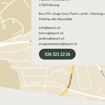
1700 Fribourg
Bus n°4 « Auge Sous-Pont », arrêt « Karrweg 
Parking vélo disponible
info@leport.ch
bistro@leport.ch
jardins@leport.ch
programmation@leport.ch
026 321 22 26