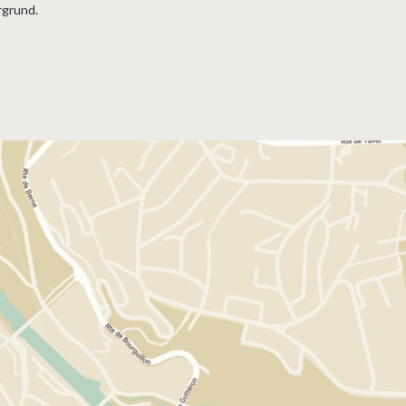
rgrund.