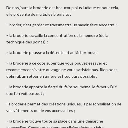
De nos jours la broderie est beaucoup plus ludique et pour cela,
elle présente de multiples bienfaits :
– broder, c’est garder et transmettre un savoir-faire ancestral ;
– la broderie travaille la concentration et la mémoire (de la
technique des points) ;
– la broderie pousse à la détente et au lâcher-prise ;
– la broderie a ce côté super que vous pouvez essayer et
recommencer si votre ouvrage ne vous satisfait pas. Rien n’est
définitif, un retour en arrière est toujours possible ;
– la broderie apporte la fierté du faire soi-même, le fameux DIY
que l’on voit partout ;
-la broderie permet des créations uniques, la personnalisation de
vos vêtements ou de vos accessoires ;
– la broderie trouve toute sa place dans une démarche
d’upcycling. Comment cacher une vilaine tâche ou faire