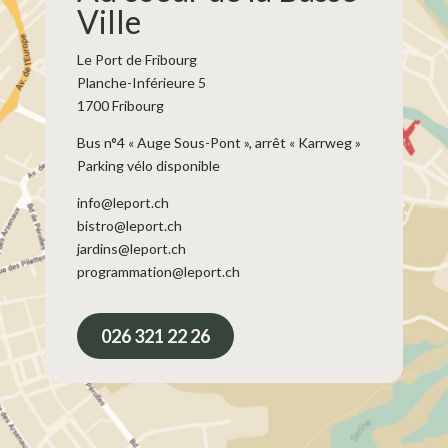
Ville
Le Port de Fribourg
Planche-Inférieure 5
1700 Fribourg
Bus n°4 « Auge Sous-Pont », arrêt « Karrweg »
Parking vélo disponible
info@leport.ch
bistro@leport.ch
jardins@leport.ch
programmation@leport.ch
026 321 22 26