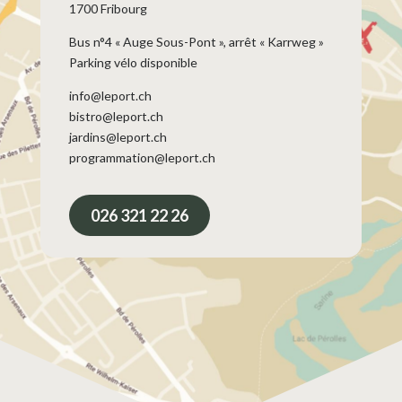
1700 Fribourg
Bus n°4 « Auge Sous-Pont », arrêt « Karrweg »
Parking vélo disponible
info@leport.ch
bistro@leport.ch
jardins@leport.ch
programmation@leport.ch
026 321 22 26