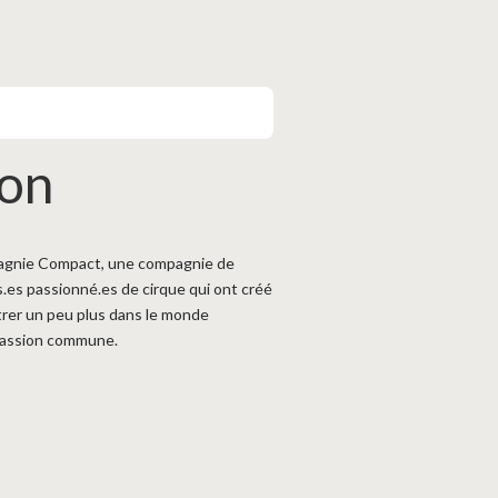
ion
pagnie Compact, une compagnie de
s.es passionné.es de cirque qui ont créé
trer un peu plus dans le monde
 passion commune.