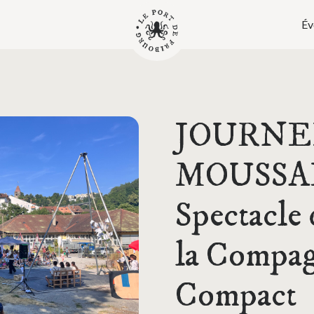
Év
JOURNE
MOUSSA
Spectacle 
la Compag
Compact