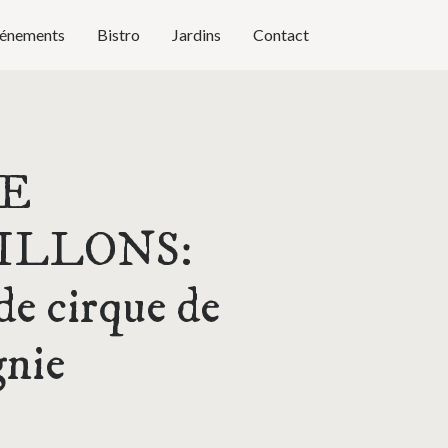
énements
Bistro
Jardins
Contact
E
ILLONS:
de cirque de
nie