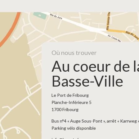
Où nous trouver
Au coeur de l
Basse-Ville
Le Port de Fribourg
Planche-Inférieure 5
1700 Fribourg
Bus n°4 « Auge Sous-Pont », arrêt « Karrweg 
Parking vélo disponible