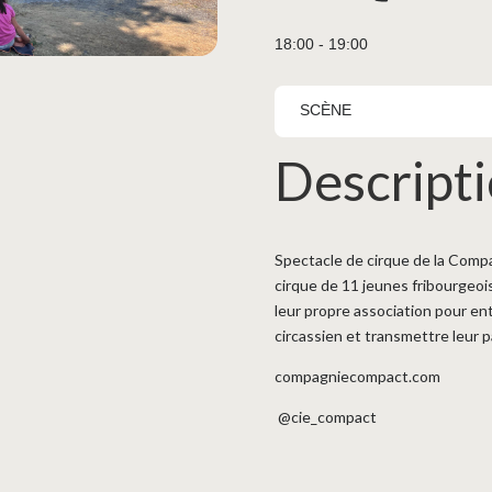
18:00 - 19:00
SCÈNE
Descript
Spectacle de cirque de la Com
cirque de 11 jeunes fribourgeoi
leur propre association pour en
circassien et transmettre leur
compagniecompact.com
@cie_compact