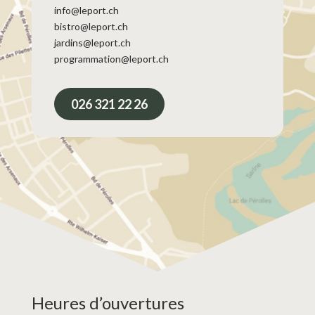
info@leport.ch
bistro@leport.ch
jardins@leport.ch
programmation@leport.ch
026 321 22 26
Heures d’ouvertures