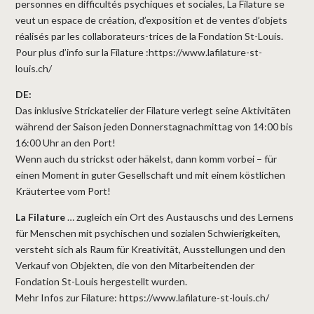
personnes en difficultés psychiques et sociales, La Filature se
veut un espace de création, d’exposition et de ventes d’objets
réalisés par les collaborateurs-trices de la Fondation St-Louis.
Pour plus d’info sur la Filature :
https://www.lafilature-st-
louis.ch/
DE:
Das inklusive Strickatelier der Filature verlegt seine Aktivitäten
während der Saison jeden Donnerstagnachmittag von 14:00 bis
16:00 Uhr an den Port!
Wenn auch du strickst oder häkelst, dann komm vorbei – für
einen Moment in guter Gesellschaft und mit einem köstlichen
Kräutertee vom Port!
La Filature
… zugleich ein Ort des Austauschs und des Lernens
für Menschen mit psychischen und sozialen Schwierigkeiten,
versteht sich als Raum für Kreativität, Ausstellungen und den
Verkauf von Objekten, die von den Mitarbeitenden der
Fondation St-Louis hergestellt wurden.
Mehr Infos zur Filature:
https://www.lafilature-st-louis.ch/