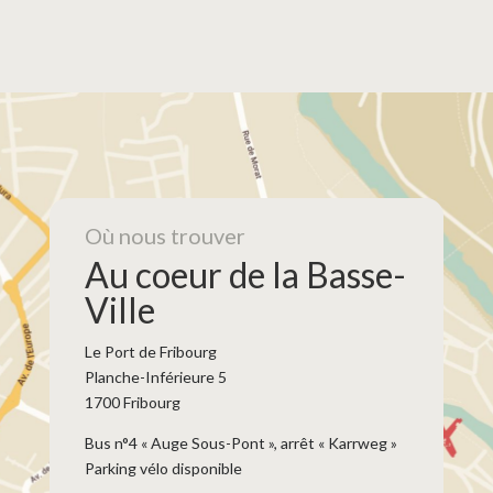
Où nous trouver
Au coeur de la Basse-
Ville
Le Port de Fribourg
Planche-Inférieure 5
1700 Fribourg
Bus n°4 « Auge Sous-Pont », arrêt « Karrweg »
Parking vélo disponible