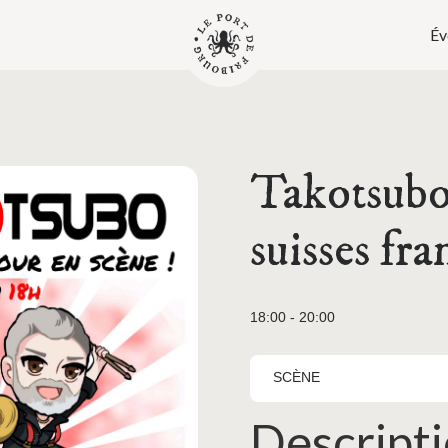
Év
Takotsubo
suisses fr
18:00 - 20:00
SCÈNE
Descript