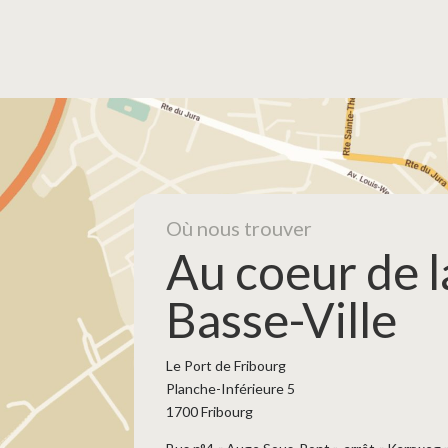
Où nous trouver
Au coeur de l
Basse-Ville
Le Port de Fribourg
Planche-Inférieure 5
1700 Fribourg