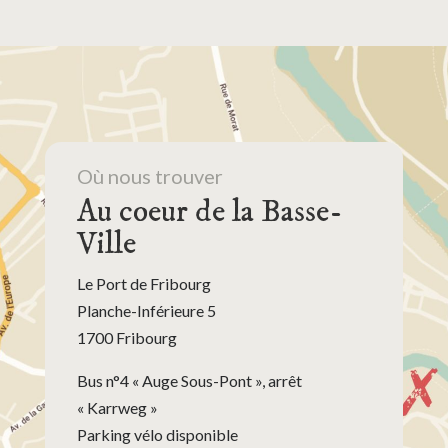
Où nous trouver
Au coeur de la Basse-
Ville
Le Port de Fribourg
Planche-Inférieure 5
1700 Fribourg
Bus n°4 « Auge Sous-Pont », arrêt
« Karrweg »
Parking vélo disponible