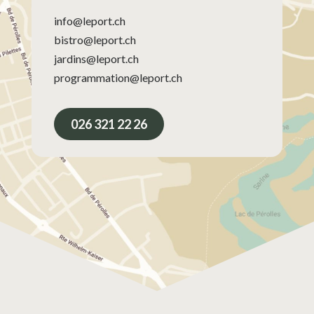
info@leport.ch
bistro@leport.ch
jardins@leport.ch
programmation@leport.ch
026 321 22 26