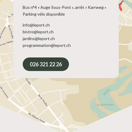
Bus n°4 « Auge Sous-Pont », arrêt « Karrweg »
Parking vélo disponible
info@leport.ch
bistro@leport.ch
jardins@leport.ch
programmation@leport.ch
026 321 22 26