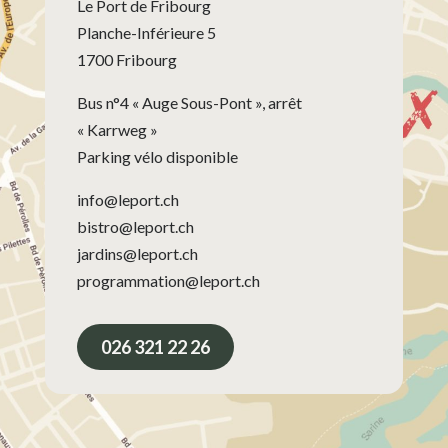
Le Port de Fribourg
Planche-Inférieure 5
1700 Fribourg
Bus n°4 « Auge Sous-Pont », arrêt
« Karrweg »
Parking vélo disponible
info@leport.ch
bistro@leport.ch
jardins@leport.ch
programmation@leport.ch
026 321 22 26