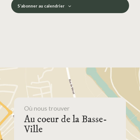
S’abonner au calendrier
Où nous trouver
Au coeur de la Basse-
Ville