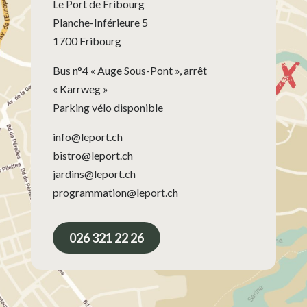
Le Port de Fribourg
Planche-Inférieure 5
1700 Fribourg
Bus n°4 « Auge Sous-Pont », arrêt
« Karrweg »
Parking vélo disponible
info@leport.ch
bistro@leport.ch
jardins@leport.ch
programmation@leport.ch
026 321 22 26