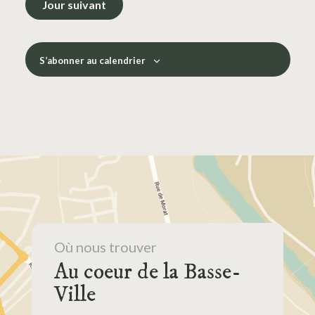
Évènements
Jour suivant
S’abonner au calendrier
Où nous trouver
Au coeur de la Basse-
Ville