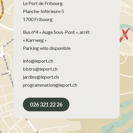
Le Port de Fribourg
Planche-Inférieure 5
1700 Fribourg
Bus n°4 « Auge Sous-Pont », arrêt
« Karrweg »
Parking vélo disponible
info@leport.ch
bistro@leport.ch
jardins@leport.ch
programmation@leport.ch
026 321 22 26