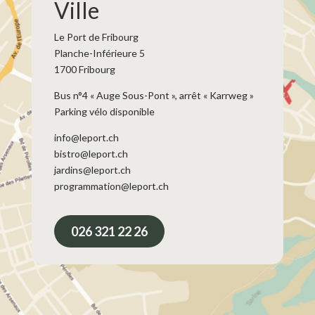
Ville
Le Port de Fribourg
Planche-Inférieure 5
1700 Fribourg
Bus n°4 « Auge Sous-Pont », arrêt « Karrweg »
Parking vélo disponible
info@leport.ch
bistro@leport.ch
jardins@leport.ch
programmation@leport.ch
026 321 22 26